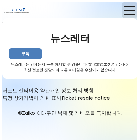
홈
뉴스
뉴스레터
뉴스레터
구독
뉴스레터는 언제든지 등록 해제할 수 있습니다. 文化放送エクステンド의
최신 정보만 전달되며 다른 이메일은 수신되지 않습니다.
서포트 센터
이용 약관
개인 정보 처리 방침
특정 상거래법에 의한 표시
Ticket resale notice
©
Zaiko
K.K.
•
무단 복제 및 재배포를 금지합니다.